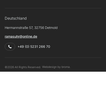
Deutschland
Hermannstraße 57, 32756 Detmold
ramasuhr@online.de
+49 (0) 5231 266 70
Webdesign by broma.
©2026 All Rights Reserved.
Impressum
Datenschutzerklärung
Disclaimer
Die Informationen auf dieser Website dienen lediglich der allgemeinen
Information. Nichts auf dieser Website sollte als Rechtsberatung für einen
individuellen Fall oder eine individuelle Situation verstanden werden.